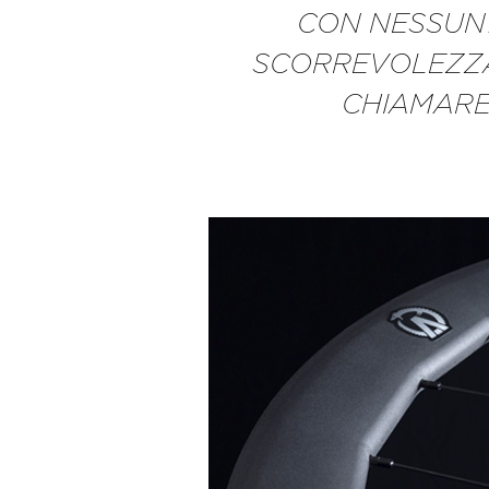
CON NESSUN’A
SCORREVOLEZZA
CHIAMARE 