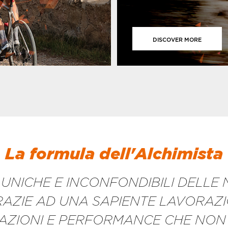
DISCOVER MORE
La formula dell'Alchimista
 UNICHE E INCONFONDIBILI DELLE 
RAZIE AD UNA SAPIENTE LAVORAZ
ZIONI E PERFORMANCE CHE NON