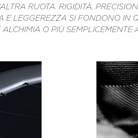
LTRA RUOTA. RIGIDITÀ, PRECISIONE
 E LEGGEREZZA SI FONDONO IN Q
ALCHIMIA O PIÙ SEMPLICEMENTE 