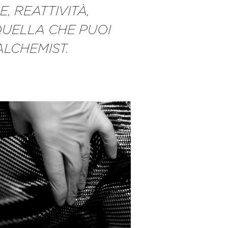
, REATTIVITÀ,
UELLA CHE PUOI
ALCHEMIST.